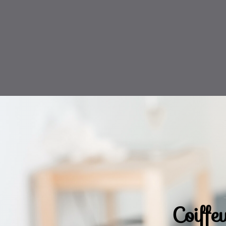
Coiff