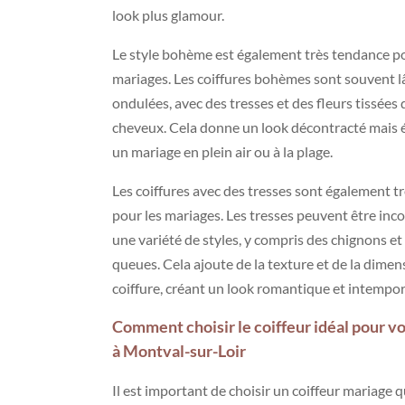
look plus glamour.
Le style bohème est également très tendance po
mariages. Les coiffures bohèmes sont souvent l
ondulées, avec des tresses et des fleurs tissées 
cheveux. Cela donne un look décontracté mais 
un mariage en plein air ou à la plage.
Les coiffures avec des tresses sont également t
pour les mariages. Les tresses peuvent être inc
une variété de styles, y compris des chignons et
queues. Cela ajoute de la texture et de la dimens
coiffure, créant un look romantique et intempor
Comment choisir le coiffeur idéal pour v
à Montval-sur-Loir
Il est important de choisir un coiffeur mariage