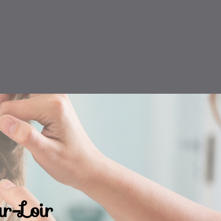
r-Loir