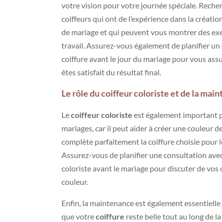
votre vision pour votre journée spéciale. Reche
coiffeurs qui ont de l’expérience dans la créatio
de mariage et qui peuvent vous montrer des ex
travail. Assurez-vous également de planifier un 
coiffure avant le jour du mariage pour vous ass
êtes satisfait du résultat final.
Le rôle du coiffeur coloriste et de la mai
Le
coiffeur coloriste
est également important p
mariages, car il peut aider à créer une couleur 
complète parfaitement la coiffure choisie pour l
Assurez-vous de planifier une consultation avec 
coloriste avant le mariage pour discuter de vos
couleur.
Enfin, la maintenance est également essentielle
que votre
coiffure
reste belle tout au long de la